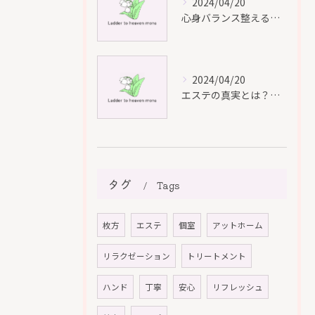
2024/04/20
心身バランス整えるエステメニュー
2024/04/20
エステの真実とは？業界プロが語る本当のケアと効果
タグ
Tags
枚方
エステ
個室
アットホーム
リラクゼーション
トリートメント
ハンド
丁寧
安心
リフレッシュ