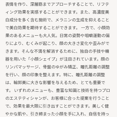
表情を作り、深層筋までアプローチすることで、リフテ
ィング効果を実感することができます。また、高濃度美
白成分を多く含む施術で、メラニンの生成を抑えること
で美白効果を期待することができます。 一方で、小顔効
果のあるメニューも大人気。日常の姿勢や咀嚼運動の偏
りにより、むくみが起こり、顔の大きさ変化や歪みがで
きます。そんな不満を解消するために、独自の手技や機
器を用いた「小顔シェイプ」が注目されています。顔の
リンパマッサージ、骨盤のゆがみ矯正、瞳孔距離の調整
を行い、顔の印象を整えます。特に、瞳孔距離の調整
は、輪郭美に大きな影響を与えるため、とても重要で
す。 いずれのメニューも、豊富な知識と技術を持つプロ
のエステティシャンが、お客様に合った提案を行うこと
で、効果を最大限に引き出すことができます。美しく健
やかな肌や、引き締まった小顔を手に入れ、自信を持っ